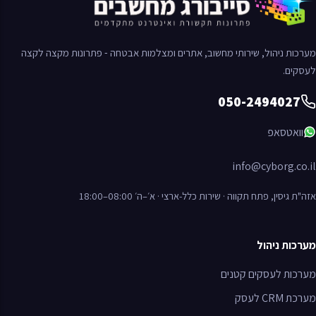
מערכות ניהול, שירותי מחשוב, אתרים ומצלמות אבטחה - פתרונות מקצה לקצה
לעסקים.
050-2494027
תקשרו אלינו
וואטסאפ
050-249402 (נפתח בחלון חדש)
לחו אלינו דוא"ל
info@cyborg.co.il
אזה"ת גיסין, פתח תקווה · שירות כלל-ארצי · א׳–ה׳ 08:00–18:00
מערכות ניהול
מערכות לעסקים קטנים
מערכת
CRM
לעסק