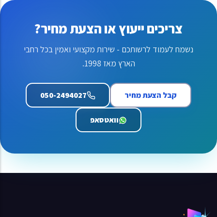
צריכים ייעוץ או הצעת מחיר?
נשמח לעמוד לרשותכם - שירות מקצועי ואמין בכל רחבי
הארץ מאז 1998.
קבל הצעת מחיר
050-2494027
התקשרו אלינו
וואטסאפ
050-2494027 (נפתח בחלון חדש)